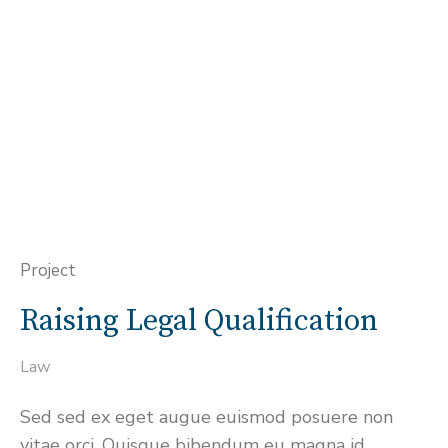
Project
Raising Legal Qualification
Law
Sed sed ex eget augue euismod posuere non
vitae orci. Quisque bibendum eu magna id