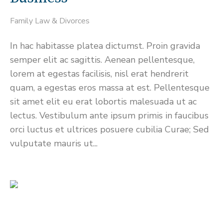
Family Law & Divorces
In hac habitasse platea dictumst. Proin gravida
semper elit ac sagittis. Aenean pellentesque,
lorem at egestas facilisis, nisl erat hendrerit
quam, a egestas eros massa at est. Pellentesque
sit amet elit eu erat lobortis malesuada ut ac
lectus. Vestibulum ante ipsum primis in faucibus
orci luctus et ultrices posuere cubilia Curae; Sed
vulputate mauris ut...