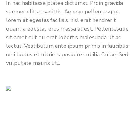
In hac habitasse platea dictumst. Proin gravida
semper elit ac sagittis. Aenean pellentesque,
lorem at egestas facilisis, nisl erat hendrerit
quam, a egestas eros massa at est. Pellentesque
sit amet elit eu erat lobortis malesuada ut ac
lectus. Vestibulum ante ipsum primis in faucibus
orci luctus et ultrices posuere cubilia Curae; Sed
vulputate mauris ut...