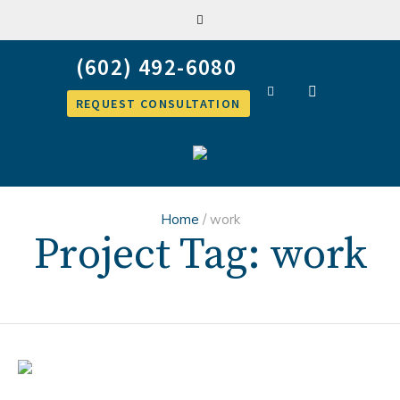
REQUEST CONSULTATION
Home
/
work
Project Tag:
work