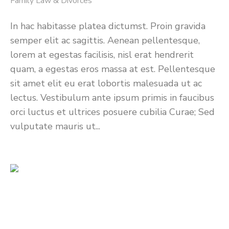
Family Law & Divorces
In hac habitasse platea dictumst. Proin gravida
semper elit ac sagittis. Aenean pellentesque,
lorem at egestas facilisis, nisl erat hendrerit
quam, a egestas eros massa at est. Pellentesque
sit amet elit eu erat lobortis malesuada ut ac
lectus. Vestibulum ante ipsum primis in faucibus
orci luctus et ultrices posuere cubilia Curae; Sed
vulputate mauris ut...